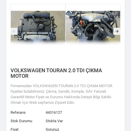
VOLKSWAGEN TOURAN 2.0 TDI ÇIKMA
MOTOR
Firmamızdan VOLKSWAGEN TOURAN 2.0 TDI ÇIKMA MOTOR
fiyatları bulabilirsiniz. Çıkma, Sandık, Komple, Sıfır. Faturalı
Garantili Motor Fiyatı ve Durumu Hakkında Detaylı Bilgi Sahibi
Olmak İçin Web sayfamızı Ziyaret Edin.
Referans
44316127
Stok Durumu
Stokta Var
Fiyat
Sorunuz