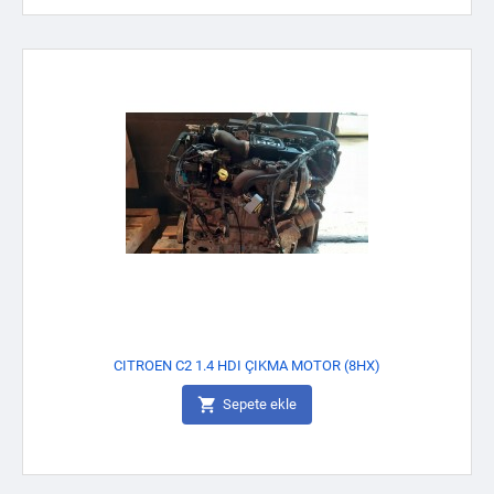
CITROEN C2 1.4 HDI ÇIKMA MOTOR (8HX)

Sepete ekle