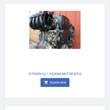
CITROEN C2 1.4 ÇIKMA MOTOR (KFU)

Sepete ekle