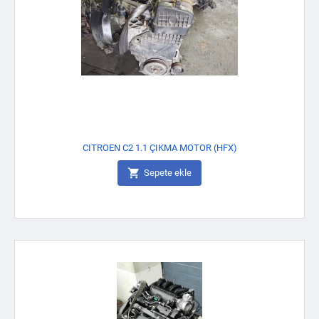
CITROEN C2 1.1 ÇIKMA MOTOR (HFX)

Sepete ekle