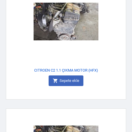
CITROEN C2 1.1 ÇIKMA MOTOR (HFX)

Sepete ekle