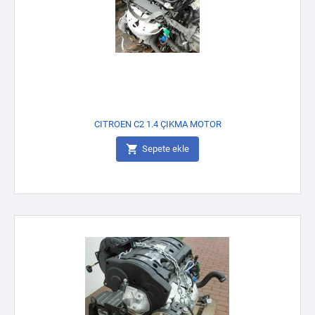
CITROEN C2 1.4 ÇIKMA MOTOR

Sepete ekle