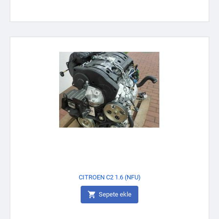
CITROEN C2 1.6 (NFU)

Sepete ekle