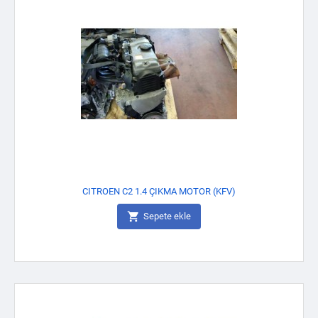
CITROEN C2 1.4 ÇIKMA MOTOR (KFV)

Sepete ekle