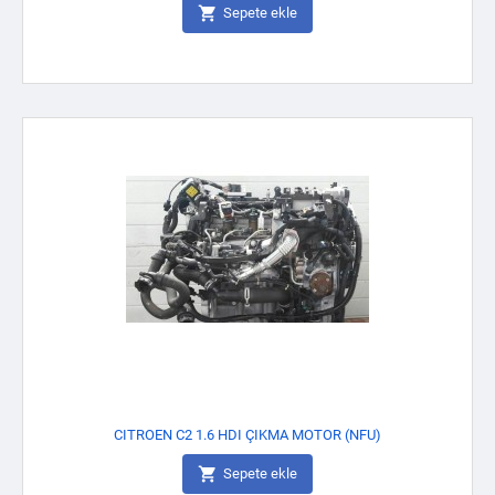

Sepete ekle
CITROEN C2 1.6 HDI ÇIKMA MOTOR (NFU)

Sepete ekle