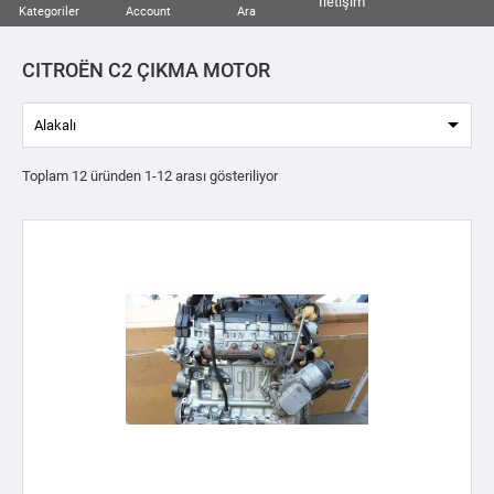
İletişim
Kategoriler
Account
Ara
CITROËN C2 ÇIKMA MOTOR

Alakalı
Toplam 12 üründen 1-12 arası gösteriliyor