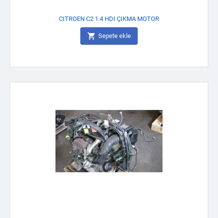
CITROEN C2 1.4 HDI ÇIKMA MOTOR

Sepete ekle