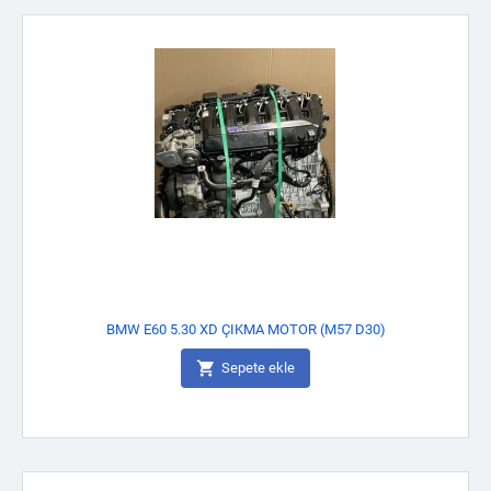
BMW E60 5.30 XD ÇIKMA MOTOR (M57 D30)

Sepete ekle