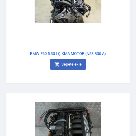
BMW E60 5.30 I ÇIKMA MOTOR (N53 B30 A)

Sepete ekle