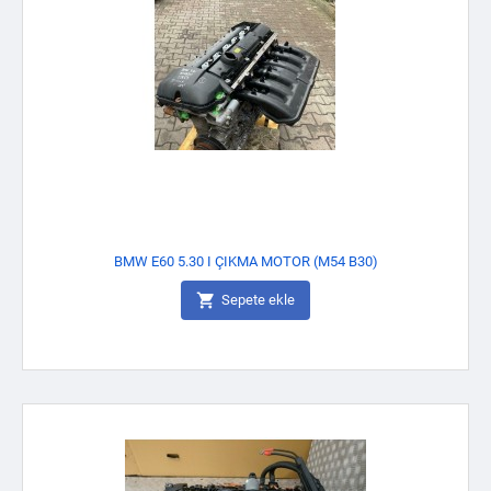
BMW E60 5.30 I ÇIKMA MOTOR (M54 B30)

Sepete ekle