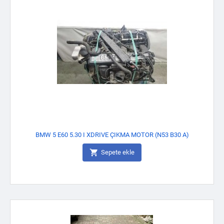
BMW 5 E60 5.30 I XDRIVE ÇIKMA MOTOR (N53 B30 A)

Sepete ekle