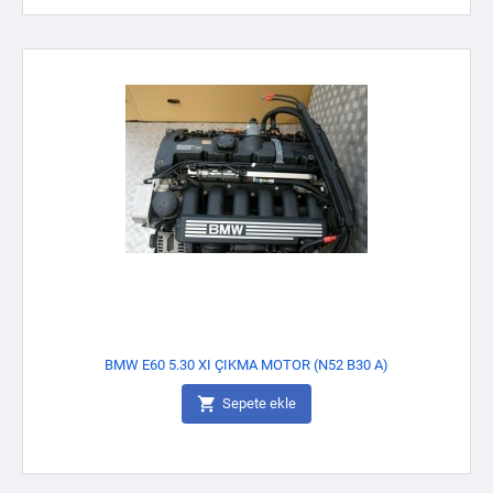
BMW E60 5.30 XI ÇIKMA MOTOR (N52 B30 A)

Sepete ekle