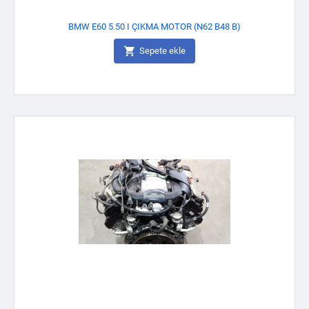
BMW E60 5.50 I ÇIKMA MOTOR (N62 B48 B)

Sepete ekle