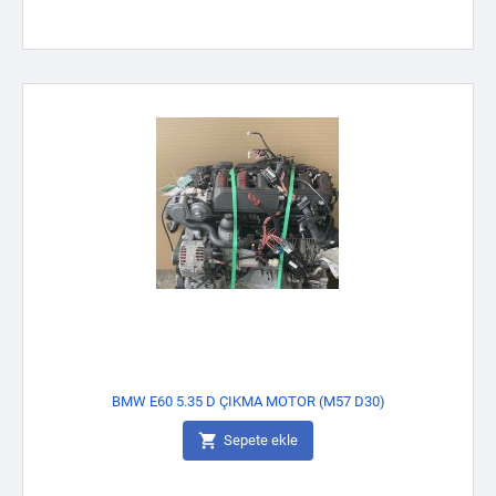
BMW E60 5.35 D ÇIKMA MOTOR (M57 D30)

Sepete ekle