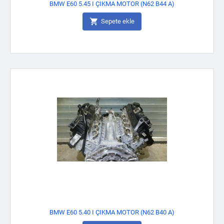
BMW E60 5.45 I ÇIKMA MOTOR (N62 B44 A)

Sepete ekle
BMW E60 5.40 I ÇIKMA MOTOR (N62 B40 A)