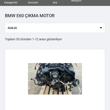
İletişim
Kategoriler
Account
Ara
BMW E60 ÇIKMA MOTOR

Alakalı
Toplam 35 üründen 1-12 arası gösteriliyor