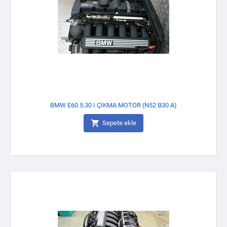
BMW E60 5.30 I ÇIKMA MOTOR (N52 B30 A)

Sepete ekle