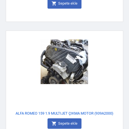

Sepete ekle
ALFA ROMEO 159 1.9 MULTIJET ÇIKMA MOTOR (939A2000)

Sepete ekle