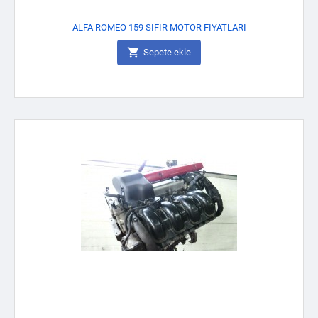
ALFA ROMEO 159 SIFIR MOTOR FIYATLARI

Sepete ekle