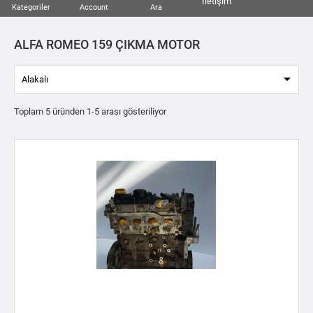
İletişim
Kategoriler
Account
Ara
ALFA ROMEO 159 ÇIKMA MOTOR

Alakalı
Toplam 5 üründen 1-5 arası gösteriliyor