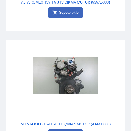
ALFA ROMEO 159 1.9 JTS ÇIKMA MOTOR (939A6000)

Sepete ekle
ALFA ROMEO 159 1.9 JTD ÇIKMA MOTOR (939A1.000)