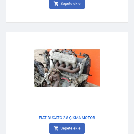

Sepete ekle
FIAT DUCATO 2.8 ÇIKMA MOTOR

Sepete ekle