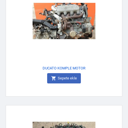
DUCATO KOMPLE MOTOR

Sepete ekle