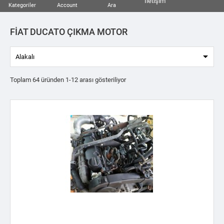
İletişim
Kategoriler
Account
Ara
FİAT DUCATO ÇIKMA MOTOR

Alakalı
Toplam 64 üründen 1-12 arası gösteriliyor