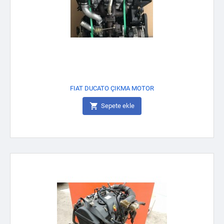
FIAT DUCATO ÇIKMA MOTOR

Sepete ekle