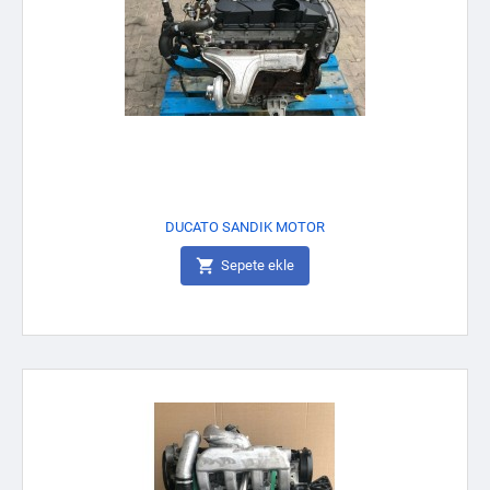
DUCATO SANDIK MOTOR

Sepete ekle