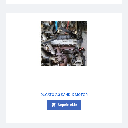
DUCATO 2.3 SANDIK MOTOR

Sepete ekle