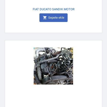
FIAT DUCATO SANDIK MOTOR

Sepete ekle