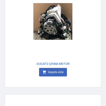
DUCATO ÇIKMA MOTOR

Sepete ekle