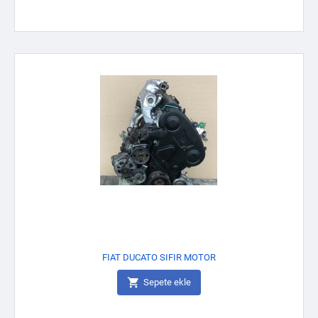
FIAT DUCATO SIFIR MOTOR

Sepete ekle