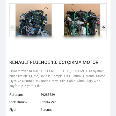
RENAULT FLUENCE 1.6 DCI ÇIKMA MOTOR
Firmamızdan RENAULT FLUENCE 1.6 DCI ÇIKMA MOTOR fiyatları
bulabilirsiniz. Çıkma, Sandık, Komple, Sıfır. Faturalı Garantili Motor
Fiyatı ve Durumu Hakkında Detaylı Bilgi Sahibi Olmak İçin Web
sayfamızı Ziyaret Edin.
Referans
69285589
Stok Durumu
Stokta Var
Fiyat
Sorunuz