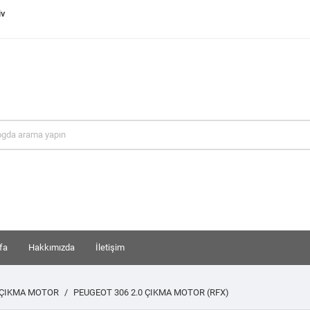
iv
fa
Hakkımızda
İletişim
 ÇIKMA MOTOR
PEUGEOT 306 2.0 ÇIKMA MOTOR (RFX)