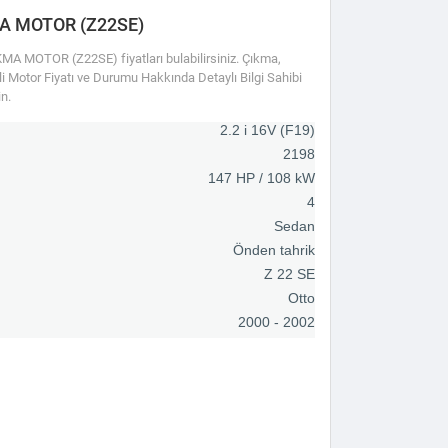
MA MOTOR (Z22SE)
A MOTOR (Z22SE) fiyatları bulabilirsiniz. Çıkma,
ili Motor Fiyatı ve Durumu Hakkında Detaylı Bilgi Sahibi
n.
2.2 i 16V (F19)
2198
147 HP / 108 kW
4
Sedan
Önden tahrik
Z 22 SE
Otto
2000 - 2002