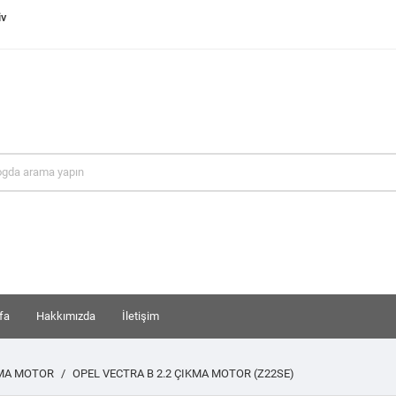
iv
fa
Hakkımızda
İletişim
KMA MOTOR
OPEL VECTRA B 2.2 ÇIKMA MOTOR (Z22SE)