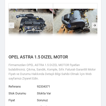
OPEL ASTRA 1.5 DIZEL MOTOR
Firmamızdan OPEL ASTRA 1.5 DIZEL MOTOR fiyatları
bulabilirsiniz. Çıkma, Sandık, Komple, Sıfır. Faturalı Garantili Motor
Fiyatı ve Durumu Hakkında Detaylı Bilgi Sahibi Olmak İçin Web
sayfamızı Ziyaret Edin.
Referans
92334371
Stok Durumu
Stokta Var
Fiyat
Sorunuz