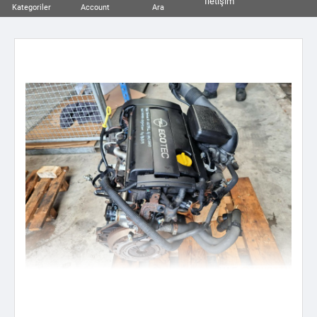
İletişim
Kategoriler
Account
Ara