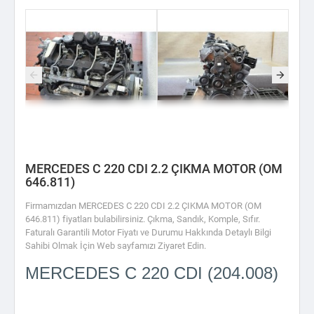
MERCEDES C 220 CDI 2.2 ÇIKMA MOTOR (OM
646.811)
Firmamızdan MERCEDES C 220 CDI 2.2 ÇIKMA MOTOR (OM
646.811) fiyatları bulabilirsiniz. Çıkma, Sandık, Komple, Sıfır.
Faturalı Garantili Motor Fiyatı ve Durumu Hakkında Detaylı Bilgi
Sahibi Olmak İçin Web sayfamızı Ziyaret Edin.
MERCEDES C 220 CDI (204.008)