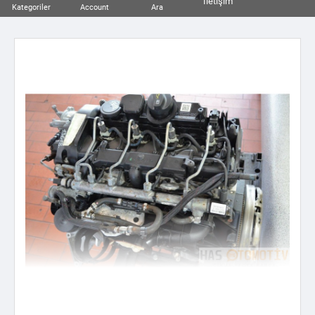
İletişim
Kategoriler
Account
Ara