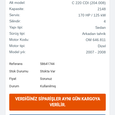
Alt model:
C 220 CDI (204.008)
Kapasite:
2148
Servis:
170 HP / 125 kW
Silindir:
4
Yapı tipi:
Sedan
Sürüş tipi:
Arkadan tahrik
Motor Kodu:
OM 646.811
Motor tipi:
Dizel
Model yılı:
2007 - 2008
Referans
58641744
Stok Durumu
Stokta Var
Fiyat
Sorunuz
Durum
Kullanılmış
VERDIĞINIZ SIPARIŞLER AYNI GÜN KARGOYA
VERILIR.