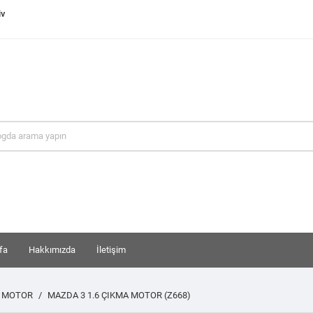
iv
fa
Hakkımızda
İletişim
A MOTOR
MAZDA 3 1.6 ÇIKMA MOTOR (Z668)