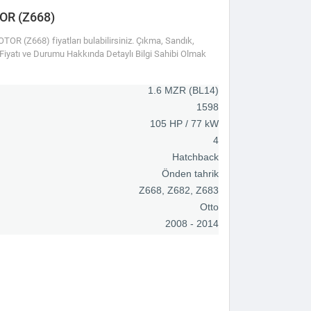
OR (Z668)
 (Z668) fiyatları bulabilirsiniz. Çıkma, Sandık,
r Fiyatı ve Durumu Hakkında Detaylı Bilgi Sahibi Olmak
1.6 MZR (BL14)
1598
105 HP / 77 kW
4
Hatchback
Önden tahrik
Z668, Z682, Z683
Otto
2008 - 2014