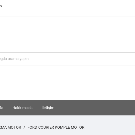
iv
fa
Hakkımızda
İletişim
IKMA MOTOR
FORD COURIER KOMPLE MOTOR