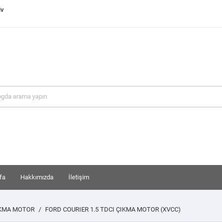
iv
fa
Hakkımızda
İletişim
IKMA MOTOR
FORD COURIER 1.5 TDCI ÇIKMA MOTOR (XVCC)