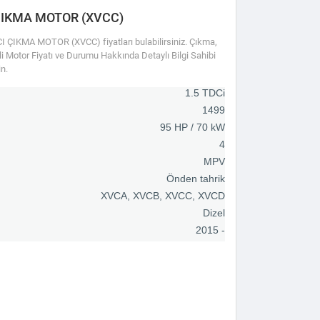
 ÇIKMA MOTOR (XVCC)
ÇIKMA MOTOR (XVCC) fiyatları bulabilirsiniz. Çıkma,
ili Motor Fiyatı ve Durumu Hakkında Detaylı Bilgi Sahibi
n.
1.5 TDCi
1499
95 HP / 70 kW
4
MPV
Önden tahrik
XVCA, XVCB, XVCC, XVCD
Dizel
2015 -