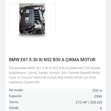
BMW E61 5.30 XI N52 B30 A ÇIKMA MOTOR
Firmamızdan BMW E61 5.30 XI N52 B30 A ÇIKMA MOTOR fiyatları
bulabilirsiniz. Çıkma, Sandık, Komple, Sıfır. Faturalı Garantili Motor
Fiyatı ve Durumu Hakkında Detaylı Bilgi Sahibi Olmak İçin Web
sayfamızı Ziyaret Edin.
Alt model:
530 xi
Kapasite:
2996
Servis:
272 HP / 200 kW
Silindir:
6