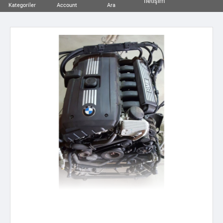
İletişim
Kategoriler
Account
Ara