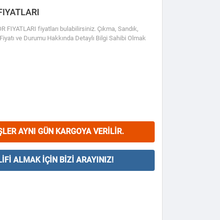
FIYATLARI
YATLARI fiyatları bulabilirsiniz. Çıkma, Sandık,
r Fiyatı ve Durumu Hakkında Detaylı Bilgi Sahibi Olmak
ŞLER AYNI GÜN KARGOYA VERILIR.
IFI ALMAK İÇIN BIZI ARAYINIZ!