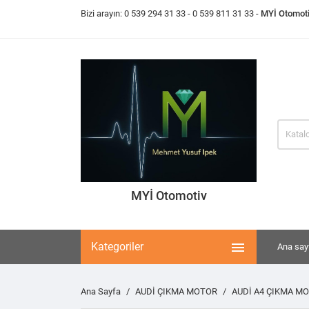
Bizi arayın:
0 539 294 31 33
- 0 539 811 31 33 -
MYİ Otomot
MYİ Otomotiv

Kategoriler
Ana say
Ana Sayfa
AUDİ ÇIKMA MOTOR
AUDİ A4 ÇIKMA M