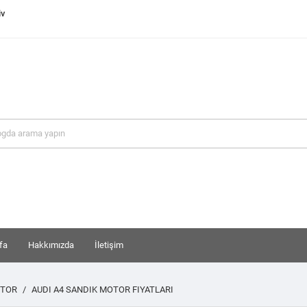
iv
fa
Hakkımızda
İletişim
OTOR
AUDI A4 SANDIK MOTOR FIYATLARI