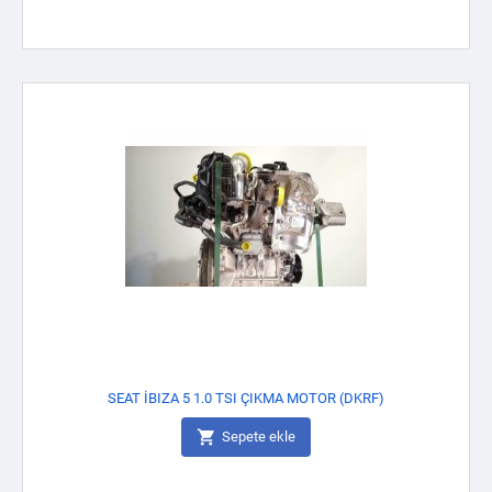
SEAT İBIZA 5 1.0 TSI ÇIKMA MOTOR (DKRF)

Sepete ekle