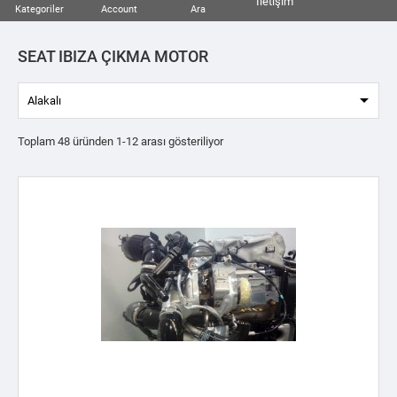
İletişim
Kategoriler
Account
Ara
SEAT IBIZA ÇIKMA MOTOR

Alakalı
Toplam 48 üründen 1-12 arası gösteriliyor