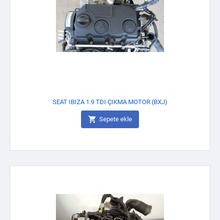
SEAT IBIZA 1.9 TDI ÇIKMA MOTOR (BXJ)

Sepete ekle