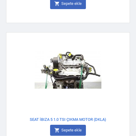

Sepete ekle
SEAT İBIZA 5 1.0 TSI ÇIKMA MOTOR (DKLA)

Sepete ekle