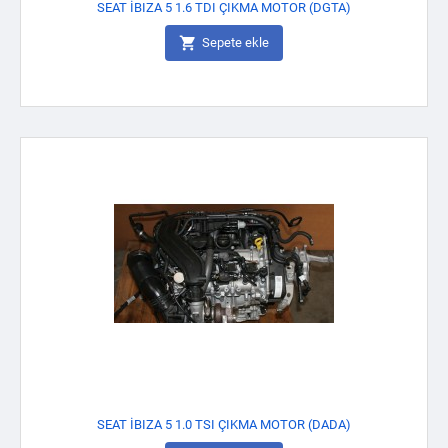
SEAT İBIZA 5 1.6 TDI ÇIKMA MOTOR (DGTA)

Sepete ekle
SEAT İBIZA 5 1.0 TSI ÇIKMA MOTOR (DADA)