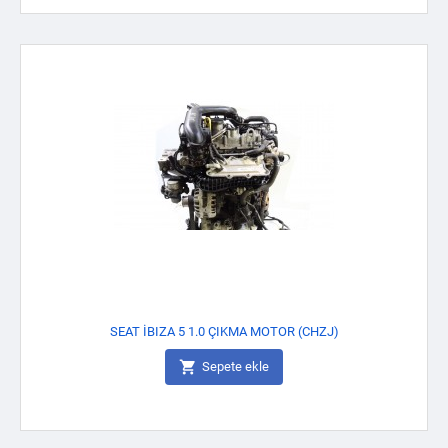
SEAT İBIZA 5 1.0 ÇIKMA MOTOR (CHZJ)

Sepete ekle