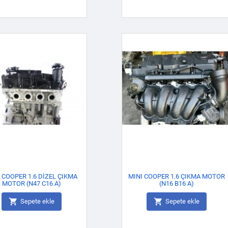
 COOPER 1.6 DİZEL ÇIKMA
MINI COOPER 1.6 ÇIKMA MOTOR
MOTOR (N47 C16 A)
(N16 B16 A)


Sepete ekle
Sepete ekle