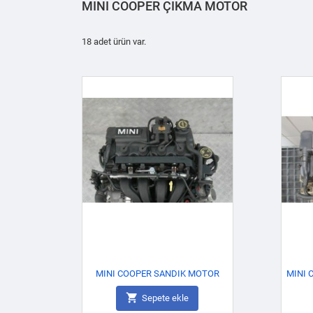
MINI COOPER ÇIKMA MOTOR
18 adet ürün var.
MINI COOPER SANDIK MOTOR
MINI 

Sepete ekle