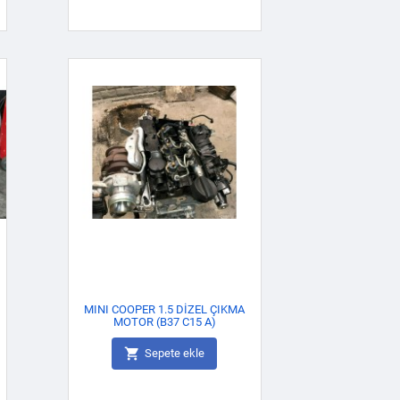
MINI COOPER 1.5 DİZEL ÇIKMA
MOTOR (B37 C15 A)

Sepete ekle