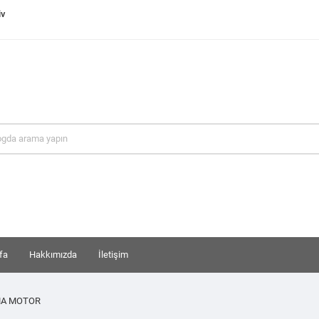
iv
fa
Hakkımızda
İletişim
MA MOTOR