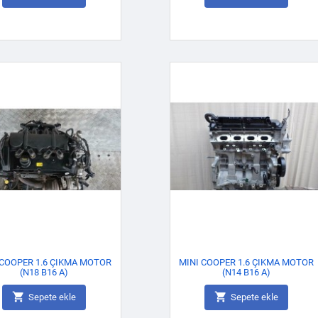
 COOPER 1.6 ÇIKMA MOTOR
MINI COOPER 1.6 ÇIKMA MOTOR
(N18 B16 A)
(N14 B16 A)


Sepete ekle
Sepete ekle