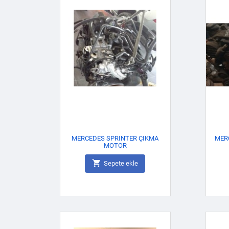
MERCEDES SPRINTER ÇIKMA
MER
MOTOR

Sepete ekle