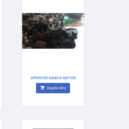
SPRINTER SANDIK MOTOR

Sepete ekle