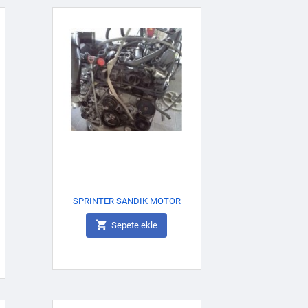
SPRINTER SANDIK MOTOR

Sepete ekle