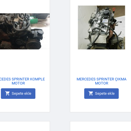
CEDES SPRINTER KOMPLE
MERCEDES SPRINTER ÇIKMA
MOTOR
MOTOR


Sepete ekle
Sepete ekle