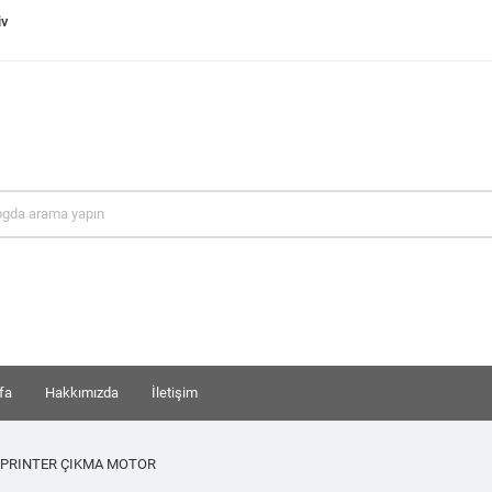
iv
fa
Hakkımızda
İletişim
PRINTER ÇIKMA MOTOR