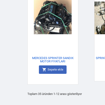
MERCEDES SPRINTER SANDIK
SPRIN
MOTOR FIYATLARI

Sepete ekle
Toplam 35 üründen 1-12 arası gösteriliyor