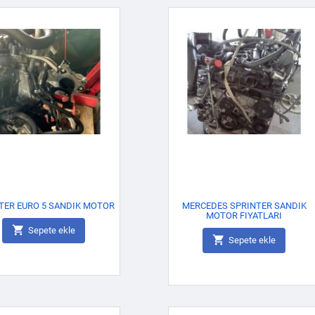
TER EURO 5 SANDIK MOTOR
MERCEDES SPRINTER SANDIK
MOTOR FIYATLARI

Sepete ekle

Sepete ekle