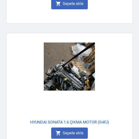

Sepete ekle
HYUNDAI SONATA 1.6 ÇIKMA MOTOR (G4FJ)

Sepete ekle