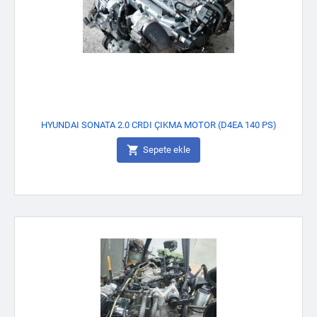
HYUNDAI SONATA 2.0 CRDI ÇIKMA MOTOR (D4EA 140 PS)

Sepete ekle