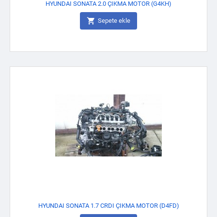
HYUNDAI SONATA 2.0 ÇIKMA MOTOR (G4KH)

Sepete ekle
HYUNDAI SONATA 1.7 CRDI ÇIKMA MOTOR (D4FD)