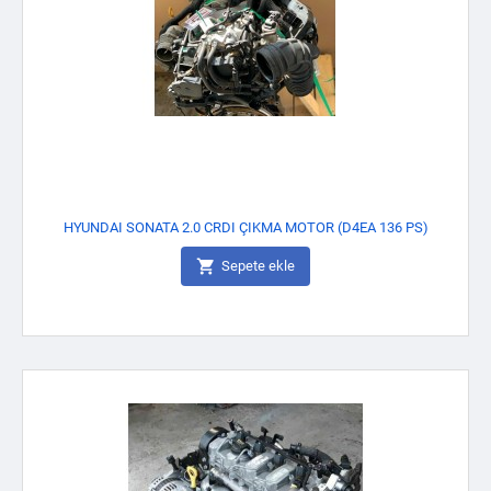
HYUNDAI SONATA 2.0 CRDI ÇIKMA MOTOR (D4EA 136 PS)

Sepete ekle