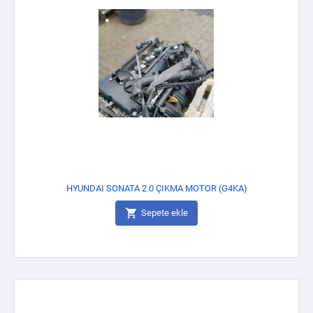
HYUNDAI SONATA 2.0 ÇIKMA MOTOR (G4KA)

Sepete ekle