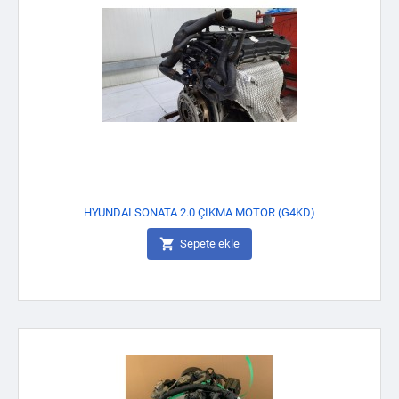
HYUNDAI SONATA 2.0 ÇIKMA MOTOR (G4KD)

Sepete ekle