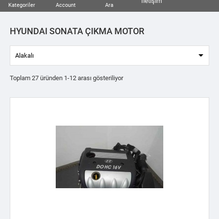
İletişim
Kategoriler
Account
Ara
HYUNDAI SONATA ÇIKMA MOTOR

Alakalı
Toplam 27 üründen 1-12 arası gösteriliyor