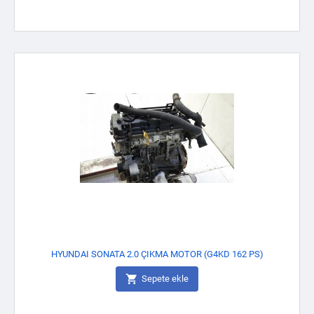
HYUNDAI SONATA 2.0 ÇIKMA MOTOR (G4KD 162 PS)

Sepete ekle