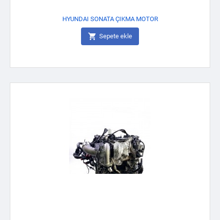
HYUNDAI SONATA ÇIKMA MOTOR

Sepete ekle