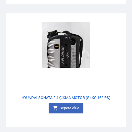
HYUNDAI SONATA 2.4 ÇIKMA MOTOR (G4KC 162 PS)

Sepete ekle