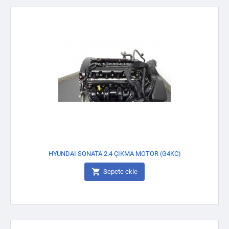
HYUNDAI SONATA 2.4 ÇIKMA MOTOR (G4KC)

Sepete ekle