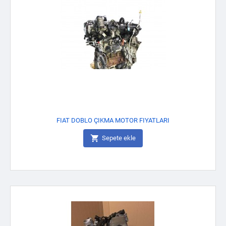
FIAT DOBLO ÇIKMA MOTOR FIYATLARI

Sepete ekle