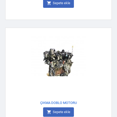

Sepete ekle
ÇIKMA DOBLO MOTORU

Sepete ekle