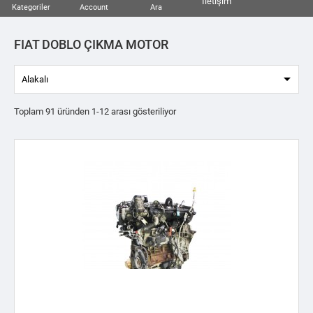
İletişim
Kategoriler
Account
Ara
FIAT DOBLO ÇIKMA MOTOR

Alakalı
Toplam 91 üründen 1-12 arası gösteriliyor