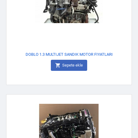
DOBLO 1.3 MULTIJET SANDIK MOTOR FIYATLARI

Sepete ekle