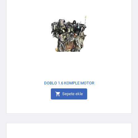
DOBLO 1.6 KOMPLE MOTOR

Sepete ekle