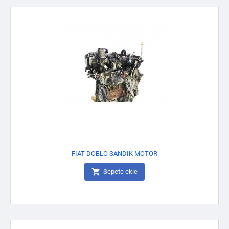
FIAT DOBLO SANDIK MOTOR

Sepete ekle