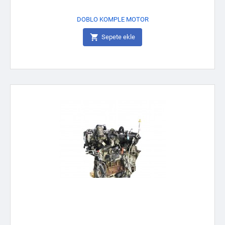
DOBLO KOMPLE MOTOR

Sepete ekle