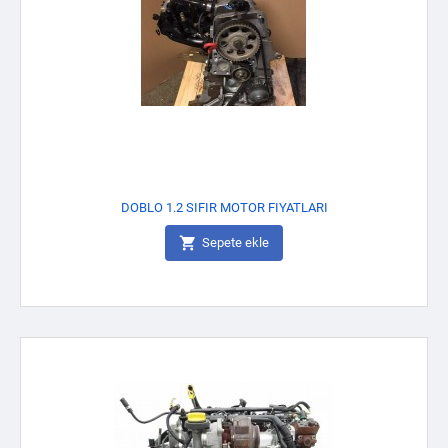
DOBLO 1.2 SIFIR MOTOR FIYATLARI

Sepete ekle