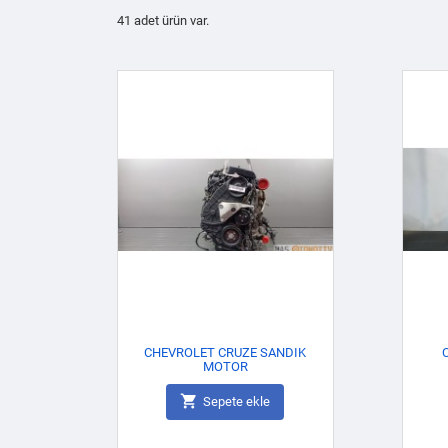
41 adet ürün var.
CHEVROLET CRUZE SANDIK
MOTOR

Sepete ekle