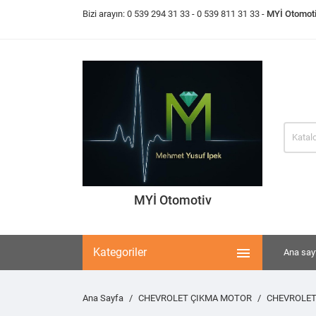
Bizi arayın:
0 539 294 31 33
- 0 539 811 31 33 -
MYİ Otomot
MYİ Otomotiv

Kategoriler
Ana say
Ana Sayfa
CHEVROLET ÇIKMA MOTOR
CHEVROLET