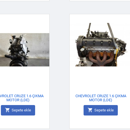
VROLET CRUZE 1.6 ÇIKMA
CHEVROLET CRUZE 1.6 ÇIKMA
MOTOR (LDE)
MOTOR (LDE)


Sepete ekle
Sepete ekle