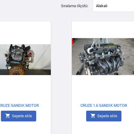
Sıralama ölçütü:
Alakalı
CRUZE SANDIK MOTOR
CRUZE 1.6 SANDIK MOTOR


Sepete ekle
Sepete ekle