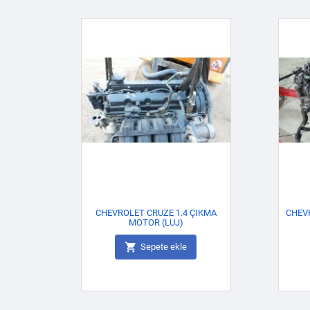
CHEVROLET CRUZE 1.4 ÇIKMA
CHEVR
MOTOR (LUJ)

Sepete ekle