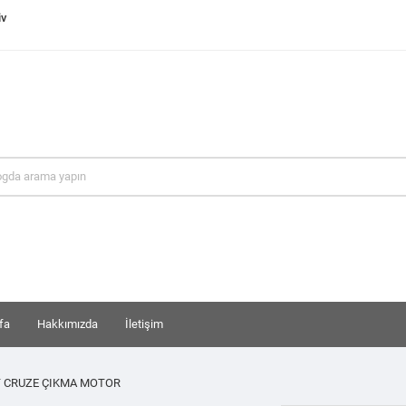
iv
fa
Hakkımızda
İletişim
 CRUZE ÇIKMA MOTOR