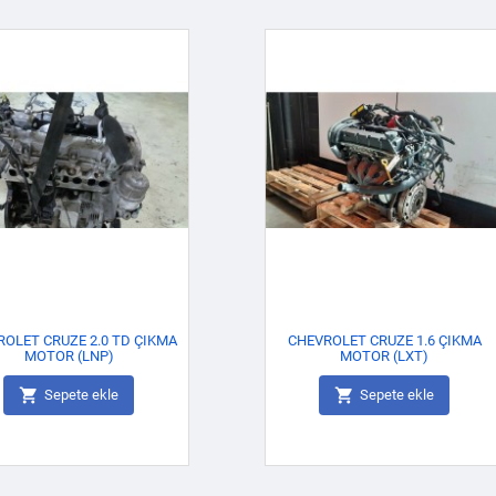
OLET CRUZE 2.0 TD ÇIKMA
CHEVROLET CRUZE 1.6 ÇIKMA
MOTOR (LNP)
MOTOR (LXT)


Sepete ekle
Sepete ekle