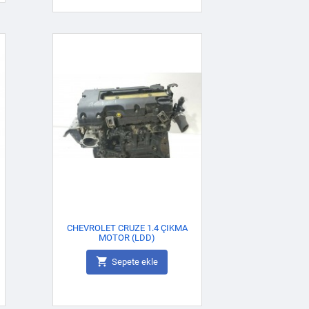
CHEVROLET CRUZE 1.4 ÇIKMA
MOTOR (LDD)

Sepete ekle