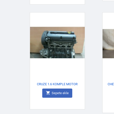
CRUZE 1.6 KOMPLE MOTOR
CHE

Sepete ekle