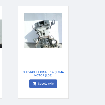
CHEVROLET CRUZE 1.6 ÇIKMA
MOTOR (LDE)

Sepete ekle