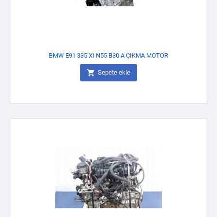
BMW E91 335 XI N55 B30 A ÇIKMA MOTOR

Sepete ekle