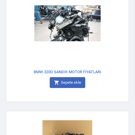
BMW 320D SANDIK MOTOR FIYATLARI

Sepete ekle