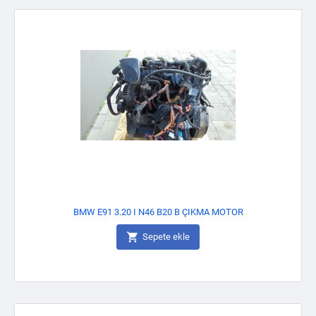
BMW E91 3.20 I N46 B20 B ÇIKMA MOTOR

Sepete ekle