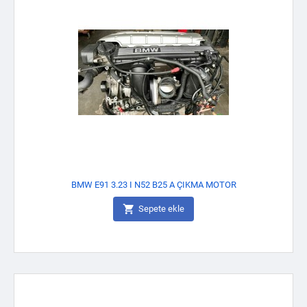
BMW E91 3.23 I N52 B25 A ÇIKMA MOTOR

Sepete ekle