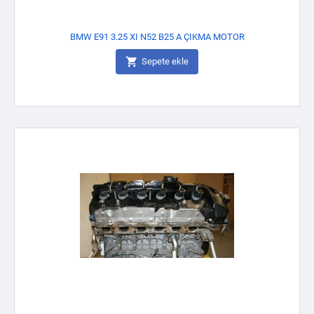
BMW E91 3.25 XI N52 B25 A ÇIKMA MOTOR

Sepete ekle