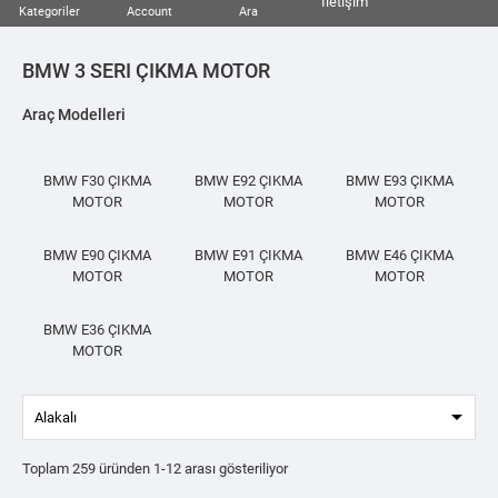
İletişim
Kategoriler
Account
Ara
BMW 3 SERI ÇIKMA MOTOR
Araç Modelleri
BMW F30 ÇIKMA
BMW E92 ÇIKMA
BMW E93 ÇIKMA
MOTOR
MOTOR
MOTOR
BMW E90 ÇIKMA
BMW E91 ÇIKMA
BMW E46 ÇIKMA
MOTOR
MOTOR
MOTOR
BMW E36 ÇIKMA
MOTOR

Alakalı
Toplam 259 üründen 1-12 arası gösteriliyor