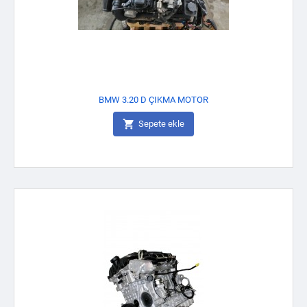
BMW 3.20 D ÇIKMA MOTOR

Sepete ekle