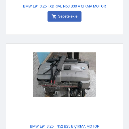
BMW E91 3.25 I XDRIVE N53 B30 A ÇIKMA MOTOR

Sepete ekle
BMW E91 3.25 I N52 B25 B ÇIKMA MOTOR