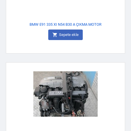
BMW E91 335 XI N54 B30 A ÇIKMA MOTOR

Sepete ekle