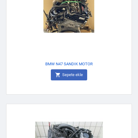
BMW N47 SANDIK MOTOR

Sepete ekle