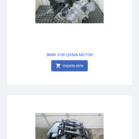
BMW 318I ÇIKMA MOTOR

Sepete ekle