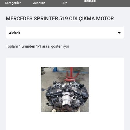
İletişim
Kategoriler
Account
Ara
MERCEDES SPRINTER 519 CDI ÇIKMA MOTOR

Alakalı
Toplam 1 üründen 1-1 arası gösteriliyor