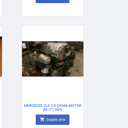
MERCEDES CLK 2.0 ÇIKMA MOTOR
(M 111.945)

Sepete ekle