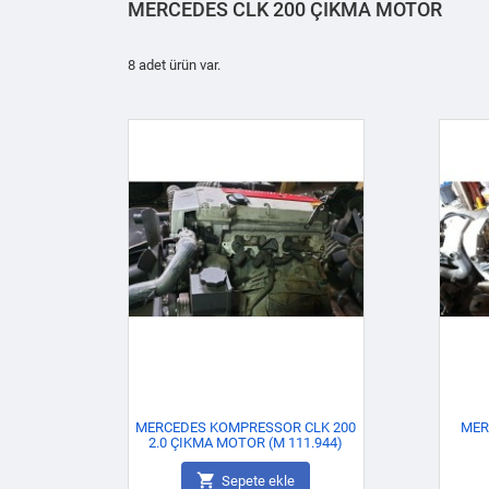
MERCEDES CLK 200 ÇIKMA MOTOR
8 adet ürün var.
MERCEDES KOMPRESSOR CLK 200
MER
2.0 ÇIKMA MOTOR (M 111.944)

Sepete ekle