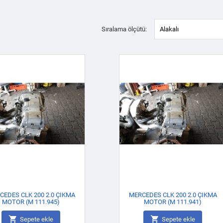
Sıralama ölçütü:
Alakalı
CEDES CLK 200 2.0 ÇIKMA
MERCEDES CLK 200 2.0 ÇIKMA
MOTOR (M 111.945)
MOTOR (M 111.941)


Sepete ekle
Sepete ekle