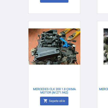
MERCEDES CLK 200 1.8 ÇIKMA
MERC
MOTOR (M 271.942)

Sepete ekle