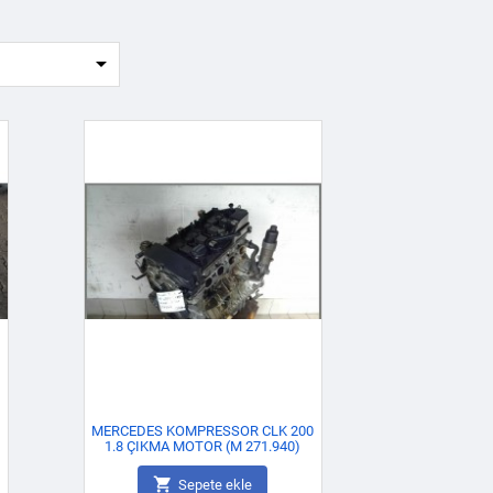

MERCEDES KOMPRESSOR CLK 200
1.8 ÇIKMA MOTOR (M 271.940)

Sepete ekle