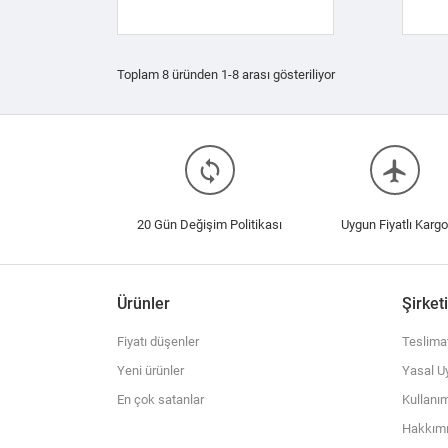
Toplam 8 üründen 1-8 arası gösteriliyor
loop
flight
20 Gün Değişim Politikası
Uygun Fiyatlı Kargo
Ürünler
Şirket
Fiyatı düşenler
Teslima
Yeni ürünler
Yasal Uy
En çok satanlar
Kullanım
Hakkım