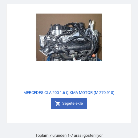
MERCEDES CLA 200 1.6 ÇIKMA MOTOR (M 270.910)

Sepete ekle
Toplam 7 üründen 1-7 arası gösteriliyor