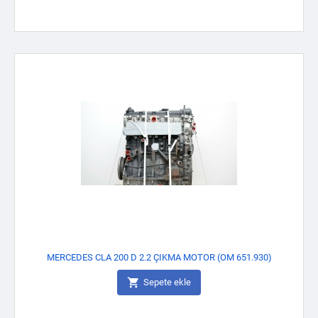
MERCEDES CLA 200 D 2.2 ÇIKMA MOTOR (OM 651.930)

Sepete ekle