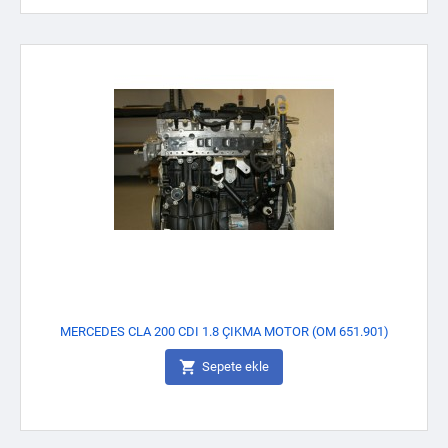
MERCEDES CLA 200 CDI 1.8 ÇIKMA MOTOR (OM 651.901)

Sepete ekle