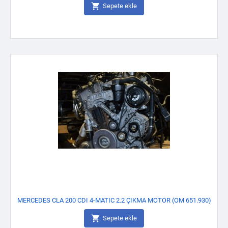

Sepete ekle
MERCEDES CLA 200 CDI 4-MATIC 2.2 ÇIKMA MOTOR (OM 651.930)

Sepete ekle