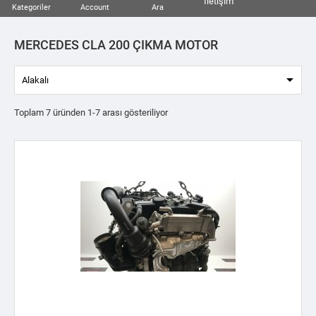
İletişim
Kategoriler
Account
Ara
MERCEDES CLA 200 ÇIKMA MOTOR

Alakalı
Toplam 7 üründen 1-7 arası gösteriliyor