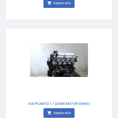

Sepete ekle
KIA PICANTO 1.1 ÇIKMA MOTOR (G4HG)

Sepete ekle