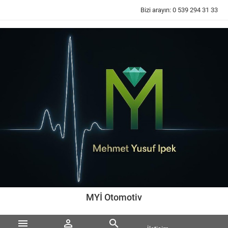
Bizi arayın:
0 539 294 31 33
MYİ Otomotiv


