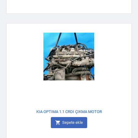
KIA OPTIMA 1.1 CRDI ÇIKMA MOTOR

Sepete ekle