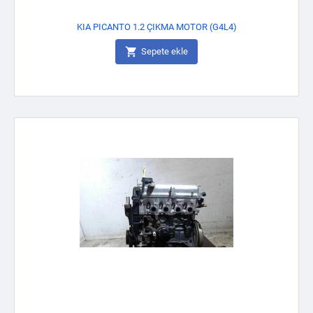
KIA PICANTO 1.2 ÇIKMA MOTOR (G4L4)

Sepete ekle