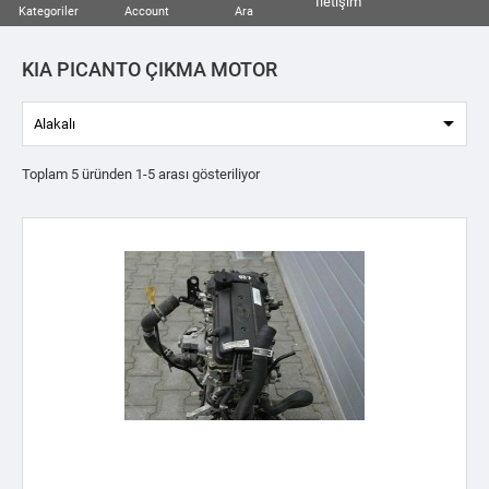
İletişim
Kategoriler
Account
Ara
KIA PICANTO ÇIKMA MOTOR

Alakalı
Toplam 5 üründen 1-5 arası gösteriliyor